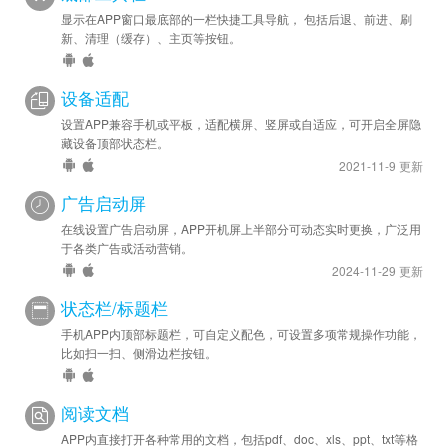
显示在APP窗口最底部的一栏快捷工具导航， 包括后退、前进、刷
新、清理（缓存）、主页等按钮。
设备适配
设置APP兼容手机或平板，适配横屏、竖屏或自适应，可开启全屏隐
藏设备顶部状态栏。
2021-11-9 更新
广告启动屏
在线设置广告启动屏，APP开机屏上半部分可动态实时更换，广泛用
于各类广告或活动营销。
2024-11-29 更新
状态栏/标题栏
手机APP内顶部标题栏，可自定义配色，可设置多项常规操作功能，
比如扫一扫、侧滑边栏按钮。
阅读文档
APP内直接打开各种常用的文档，包括pdf、doc、xls、ppt、txt等格