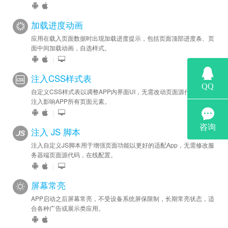
加载进度动画
应用在载入页面数据时出现加载进度提示，包括页面顶部进度条、页
面中间加载动画，自选样式。
|
注入CSS样式表
自定义CSS样式表以调整APP内界面UI，无需改动页面源代码，一键
注入影响APP所有页面元素。
|
注入 JS 脚本
注入自定义JS脚本用于增强页面功能以更好的适配App，无需修改服
务器端页面源代码，在线配置。
|
屏幕常亮
APP启动之后屏幕常亮，不受设备系统屏保限制，长期常亮状态，适
合各种广告或展示类应用。