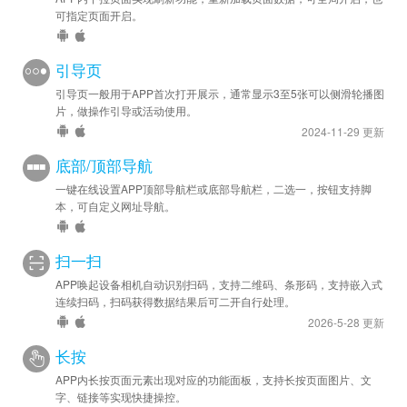
可指定页面开启。
引导页
引导页一般用于APP首次打开展示，通常显示3至5张可以侧滑轮播图
片，做操作引导或活动使用。
2024-11-29 更新
底部/顶部导航
一键在线设置APP顶部导航栏或底部导航栏，二选一，按钮支持脚
本，可自定义网址导航。
扫一扫
APP唤起设备相机自动识别扫码，支持二维码、条形码，支持嵌入式
连续扫码，扫码获得数据结果后可二开自行处理。
2026-5-28 更新
长按
APP内长按页面元素出现对应的功能面板，支持长按页面图片、文
字、链接等实现快捷操控。