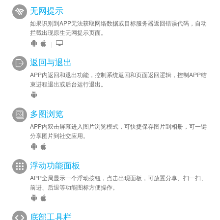
无网提示
如果识别到APP无法获取网络数据或目标服务器返回错误代码，自动
拦截出现原生无网提示页面。
|
返回与退出
APP内返回和退出功能，控制系统返回和页面返回逻辑，控制APP结
束进程退出或后台运行退出。
多图浏览
APP内双击屏幕进入图片浏览模式，可快捷保存图片到相册，可一键
分享图片到社交应用。
浮动功能面板
APP全局显示一个浮动按钮，点击出现面板，可放置分享、扫一扫、
前进、后退等功能图标方便操作。
底部工具栏