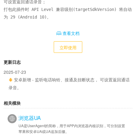
可设置返回通话录音；

打包此插件时 API Level 兼容级别(targetSdkVersion) 将自动
为 29 (Android 10)。
查看文档
立即使用
更新日志
2025-07-23
安卓新增 - 监听电话响铃、接通及挂断状态， 可设置返回通话
录音。
相关模块
浏览器UA
UA是UserAgent的简称，用于APP内浏览器内核识别，可分别设置
苹果和安卓UA或UA追加后缀。