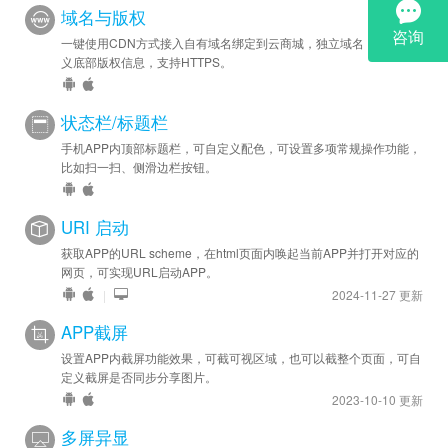
域名与版权
一键使用CDN方式接入自有域名绑定到云商城，独立域名，可自定
义底部版权信息，支持HTTPS。
状态栏/标题栏
手机APP内顶部标题栏，可自定义配色，可设置多项常规操作功能，
比如扫一扫、侧滑边栏按钮。
URI 启动
获取APP的URL scheme，在html页面内唤起当前APP并打开对应的
网页，可实现URL启动APP。
|
2024-11-27 更新
APP截屏
设置APP内截屏功能效果，可截可视区域，也可以截整个页面，可自
定义截屏是否同步分享图片。
2023-10-10 更新
多屏异显