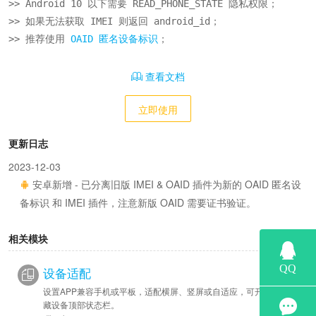
>> Android 10 以下需要 READ_PHONE_STATE 隐私权限；

>> 如果无法获取 IMEI 则返回 android_id；

>> 推荐使用 
OAID 匿名设备标识
；
查看文档
立即使用
更新日志
2023-12-03
安卓新增 - 已分离旧版 IMEI & OAID 插件为新的 OAID 匿名设
备标识 和 IMEI 插件，注意新版 OAID 需要证书验证。
相关模块
设备适配
设置APP兼容手机或平板，适配横屏、竖屏或自适应，可开启全屏隐
藏设备顶部状态栏。