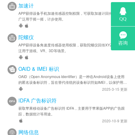
加速计
APP获得设备手机加速传感器控制权限，可获取加速计回传XYZ值，
广泛用于摇一摇，计步使用。
陀螺仪
APP获得设备角速度传感器使用权限，获取陀螺仪回传XYZ数值，广
泛用于游戏、VR、3D等场景。
OAID & IMEI 标识
OAID（Open Anonymous Identifier）是一种在Android设备上使用
的匿名设备标识符，旨在替代传统的设备标识符如IMEI，以保护用户
隐私。
2025-3-15 更新
IDFA 广告标识符
获取苹果移动设备广告标识符 IDFA，主要用于苹果版APP的广告跟
踪，数据统计等用途。
2020-10-9 更新
网络信息