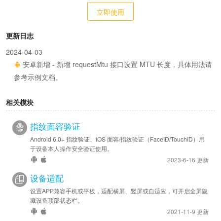
立即使用
更新日志
2024-04-03
安卓新增 - 新增 requestMtu 接口设置 MTU 长度，具体用法请
参考示例文档。
相关模块
指纹面容验证
Android 6.0+ 指纹验证、iOS 面容/指纹验证（FaceID/TouchID）用
于设备本人操作安全验证使用。
2023-6-16 更新
设备适配
设置APP兼容手机或平板，适配横屏、竖屏或自适应，可开启全屏隐
藏设备顶部状态栏。
2021-11-9 更新