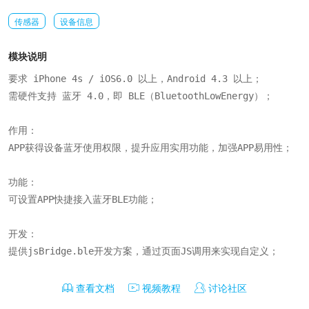
传感器
设备信息
模块说明
要求 iPhone 4s / iOS6.0 以上，Android 4.3 以上；

需硬件支持 蓝牙 4.0，即 BLE（BluetoothLowEnergy）；

作用：

APP获得设备蓝牙使用权限，提升应用实用功能，加强APP易用性；

功能：

可设置APP快捷接入蓝牙BLE功能；

开发：

提供jsBridge.ble开发方案，通过页面JS调用来实现自定义；
查看文档
视频教程
讨论社区